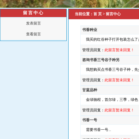
留言中心
当前位置：
首 页
> 留言中心
发表留言
书香种业
查看留言
我买的红谷种子打开包装怎么了是黄
管理员回复：
此留言暂未回复！
咨询书香三号谷子种另
我想购买点书香三号谷子种，先少
管理员回复：
此留言暂未回复！
甘蓝品种
金绿驰程，首尔绿，三季，绿色，
管理员回复：
此留言暂未回复！
书香一号
需要书香一号...