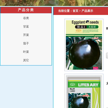
产品分类
当前位置：
首页
> 产品展示
谷类
甘蓝
芹菜
茄子
叶菜
其它