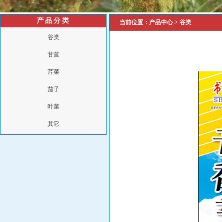
产品分类
当前位置：
产品中心
>
谷类
谷类
甘蓝
芹菜
茄子
叶菜
其它