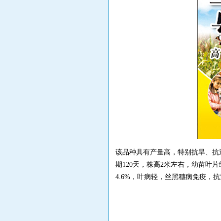
该品种具有产量高，特别抗旱、抗
期120天，株高2米左右，幼苗叶片绿
4.6%，叶病轻，丝黑穗病免疫，