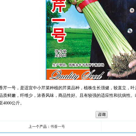
香芹一号，是适宜中小芹菜种植的芹菜品种，植株生长强健，较直立，叶
品质鲜嫩，纤维少，浓香风味，商品性好。且有较强的适应性和抗病性。
0至4000公斤。
上一个产品：
书香一号