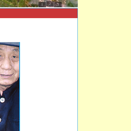
2
1
3