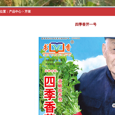
位置：
产品中心
>
芹菜
四季香芹一号