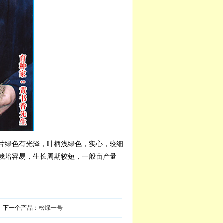
片绿色有光泽，叶柄浅绿色，实心，较细
栽培容易，生长周期较短，一般亩产量
下一个产品：
松绿一号