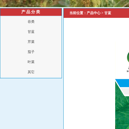
产品分类
当前位置：
产品中心
>
甘蓝
谷类
甘蓝
芹菜
茄子
叶菜
其它