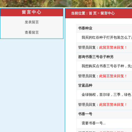
留言中心
当前位置：
首 页
> 留言中心
发表留言
书香种业
查看留言
我买的红谷种子打开包装怎么了是黄
管理员回复：
此留言暂未回复！
咨询书香三号谷子种另
我想购买点书香三号谷子种，先少
管理员回复：
此留言暂未回复！
甘蓝品种
金绿驰程，首尔绿，三季，绿色，
管理员回复：
此留言暂未回复！
书香一号
需要书香一号...