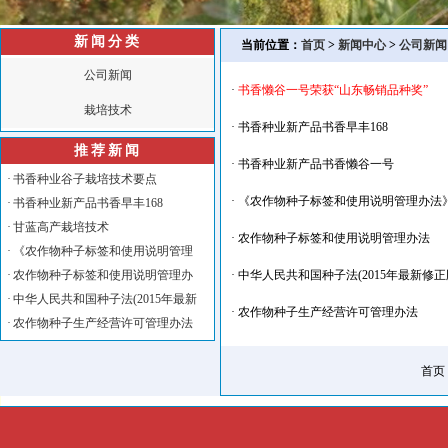
新闻分类
当前位置：
首页
>
新闻中心
>
公司新闻
公司新闻
·
书香懒谷一号荣获“山东畅销品种奖”
栽培技术
·
书香种业新产品书香早丰168
推荐新闻
·
书香种业新产品书香懒谷一号
·
书香种业谷子栽培技术要点
·
《农作物种子标签和使用说明管理办法》全
·
书香种业新产品书香早丰168
·
甘蓝高产栽培技术
·
农作物种子标签和使用说明管理办法
·
《农作物种子标签和使用说明管理
·
农作物种子标签和使用说明管理办
·
中华人民共和国种子法(2015年最新修正
·
中华人民共和国种子法(2015年最新
·
农作物种子生产经营许可管理办法
·
农作物种子生产经营许可管理办法
首页