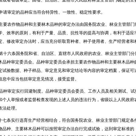
级或者省级审定。由省、自治区、直辖市人民政府林业主管部门确定的主
请审定的品种应当符合特异性、一致性、稳定性要求。
要农作物品种和主要林木品种的审定办法由国务院农业、林业主管部门
学、效率的原则，有利于产量、品质、抗性等的提高与协调，有利于适应
定、修改审定办法时，应当充分听取育种者、种子使用者、生产经营者和
十六条国务院和省、自治区、直辖市人民政府的农业、林业主管部门分
木品种审定委员会。品种审定委员会承担主要农作物品种和主要林木品种
定试验数据、种子样品、审定意见和审定结论等内容的审定档案，保证可
信息中应当包括审定意见情况，接受监督。
种审定实行回避制度。品种审定委员会委员、工作人员及相关测试、试
和个人举报或者监督检查发现的上述人员的违法行为，省级以上人民政府
依法处理。
十七条实行选育生产经营相结合，符合国务院农业、林业主管部门规定条
物品种、主要林木品种可以按照审定办法自行完成试验，达到审定标准的