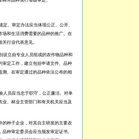
要林木品种实行省级审定。
规定。审定办法应当体现公正、公开、
市场和生活消费需要的品种的推广。在
相关行业代表意见。
别设立由专业人员组成的农作物品种和
的审定工作，建立包括申请文件、品种
追溯。在审定通过的品种依法公布的相
验人员应当忠于职守，公正廉洁。对单
农业、林业主管部门和有关机关应当及
件的种子企业，对其自主研发的主要农
，品种审定委员会应当颁发审定证书。