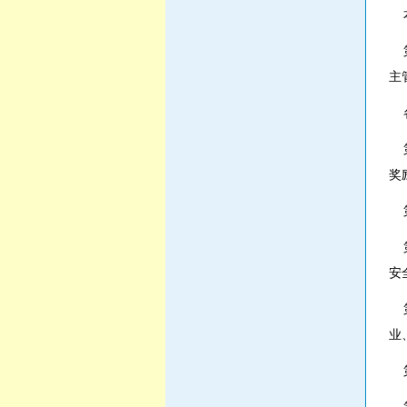
本
第
主
各
第
奖
第
第
安
第
业
第