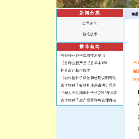
新闻分类
当前
公司新闻
栽培技术
推荐新闻
·
书香种业谷子栽培技术要点
大
·
书香种业新产品书香早丰168
·
甘蓝高产栽培技术
届
·
《农作物种子标签和使用说明管理
次
·
农作物种子标签和使用说明管理办
目
·
中华人民共和国种子法(2015年最新
·
农作物种子生产经营许可管理办法
第
第
第