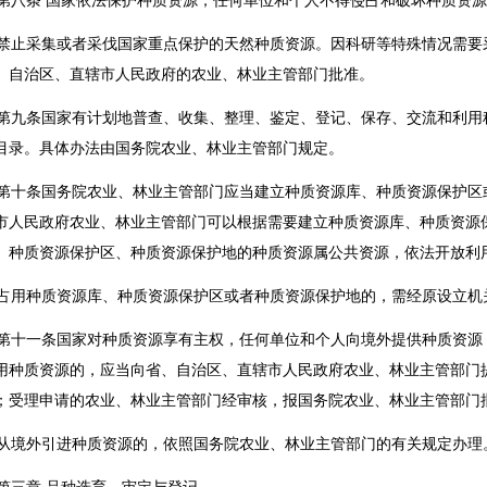
八条 国家依法保护种质资源，任何单位和个人不得侵占和破坏种质资源
止采集或者采伐国家重点保护的天然种质资源。因科研等特殊情况需要
、自治区、直辖市人民政府的农业、林业主管部门批准。
九条国家有计划地普查、收集、整理、鉴定、登记、保存、交流和利用
目录。具体办法由国务院农业、林业主管部门规定。
十条国务院农业、林业主管部门应当建立种质资源库、种质资源保护区
市人民政府农业、林业主管部门可以根据需要建立种质资源库、种质资源
、种质资源保护区、种质资源保护地的种质资源属公共资源，依法开放利
用种质资源库、种质资源保护区或者种质资源保护地的，需经原设立机
十一条国家对种质资源享有主权，任何单位和个人向境外提供种质资源
用种质资源的，应当向省、自治区、直辖市人民政府农业、林业主管部门
；受理申请的农业、林业主管部门经审核，报国务院农业、林业主管部门
境外引进种质资源的，依照国务院农业、林业主管部门的有关规定办理