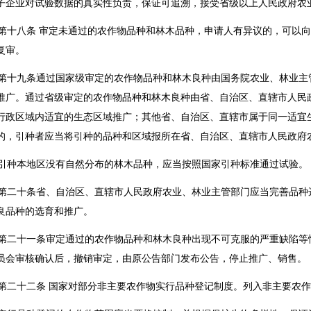
子企业对试验数据的真实性负责，保证可追溯，接受省级以上人民政府农
十八条 审定未通过的农作物品种和林木品种，申请人有异议的，可以向
复审。
十九条通过国家级审定的农作物品种和林木良种由国务院农业、林业主
推广。通过省级审定的农作物品种和林木良种由省、自治区、直辖市人民
行政区域内适宜的生态区域推广；其他省、自治区、直辖市属于同一适宜
的，引种者应当将引种的品种和区域报所在省、自治区、直辖市人民政府
种本地区没有自然分布的林木品种，应当按照国家引种标准通过试验。
二十条省、自治区、直辖市人民政府农业、林业主管部门应当完善品种
良品种的选育和推广。
二十一条审定通过的农作物品种和林木良种出现不可克服的严重缺陷等
员会审核确认后，撤销审定，由原公告部门发布公告，停止推广、销售。
二十二条 国家对部分非主要农作物实行品种登记制度。列入非主要农作