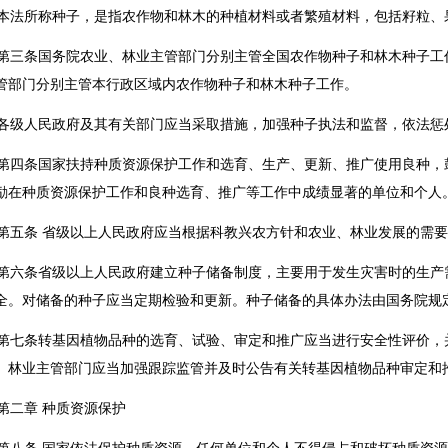
法所称种子，是指农作物和林木的种植材料或者繁殖材料，包括籽粒、
三条国务院农业、林业主管部门分别主管全国农作物种子和林木种子工
管部门分别主管本行政区域内农作物种子和林木种子工作。
级人民政府及其有关部门应当采取措施，加强种子执法和监督，依法惩
四条国家扶持种质资源保护工作和选育、生产、更新、推广使用良种，
励在种质资源保护工作和良种选育、推广等工作中成绩显著的单位和个人
五条 省级以上人民政府应当根据科教兴农方针和农业、林业发展的需要
六条省级以上人民政府建立种子储备制度，主要用于发生灾害时的生产
全。对储备的种子应当定期检验和更新。种子储备的具体办法由国务院规
七条转基因植物品种的选育、试验、审定和推广应当进行安全性评价，
、林业主管部门应当加强跟踪监管并及时公告有关转基因植物品种审定和
二章 种质资源保护